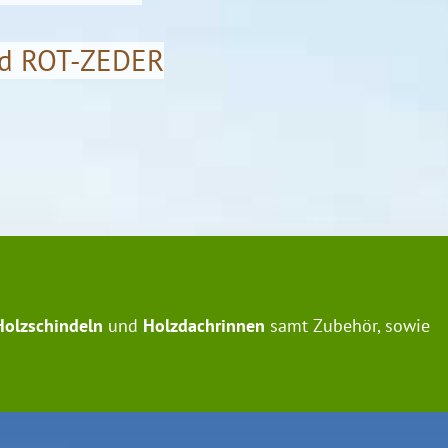
nd ROT-ZEDER
Holzschindeln
und
Holzdachrinnen
samt Zubehör, sowie