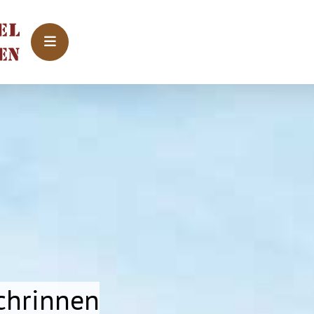
chrinnen