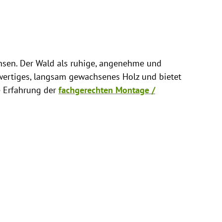
achsen. Der Wald als ruhige, angenehme und
ertiges, langsam gewachsenes Holz und bietet
e Erfahrung der
fachgerechten Montage /