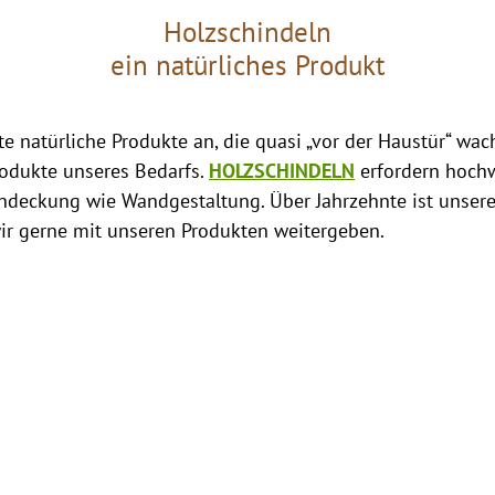
Holzschindeln
ein natürliches Produkt
te natürliche Produkte an, die quasi „vor der Haustür“ w
rodukte unseres Bedarfs.
HOLZSCHINDELN
erfordern hochw
eindeckung wie Wandgestaltung. Über Jahrzehnte ist unser
ir gerne mit unseren Produkten weitergeben.