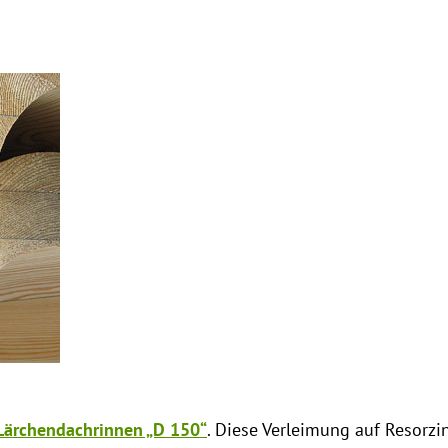
Lärchendachrinnen „D 150“
. Diese Verleimung auf Resorzi