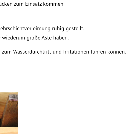
zbrücken zum Einsatz kommen.
ehrschichtverleimung ruhig gestellt.
ie wiederum große Äste haben.
s zum Wasserdurchtritt und Irritationen führen können.