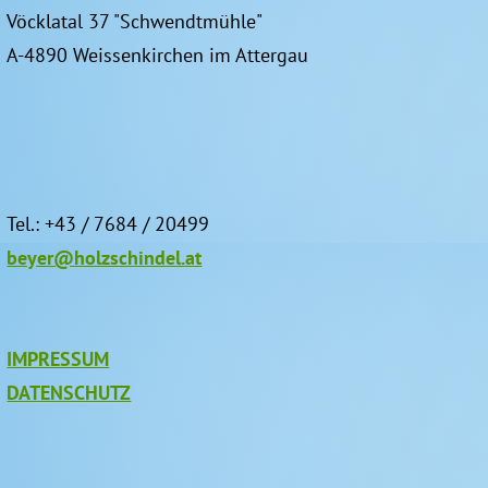
Vöcklatal 37 "Schwendtmühle"
A-4890 Weissenkirchen im Attergau
Tel.: +43 / 7684 / 20499
beyer@holzschindel.at
IMPRESSUM
DATENSCHUTZ